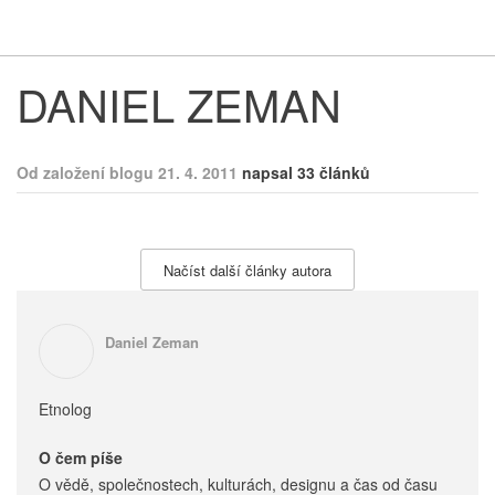
Respekt
Vy
DANIEL ZEMAN
Od založení blogu 21. 4. 2011
napsal 33 článků
Načíst další články autora
Daniel Zeman
Etnolog
O čem píše
O vědě, společnostech, kulturách, designu a čas od času