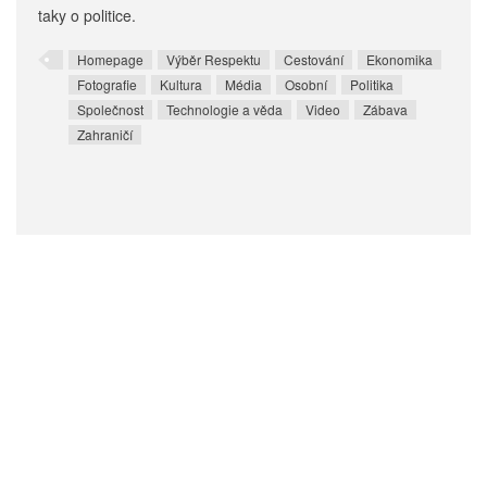
taky o politice.
Homepage
Výběr Respektu
Cestování
Ekonomika
Fotografie
Kultura
Média
Osobní
Politika
Společnost
Technologie a věda
Video
Zábava
Zahraničí